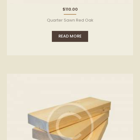
$
110.00
Quarter Sawn Red Oak
READ MORE