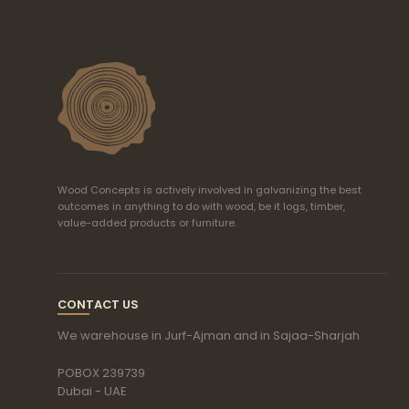
Wood Concepts is actively involved in galvanizing the best
outcomes in anything to do with wood, be it logs, timber,
value-added products or furniture.
CONTACT US
We warehouse in Jurf-Ajman and in Sajaa-Sharjah
POBOX 239739
Dubai - UAE