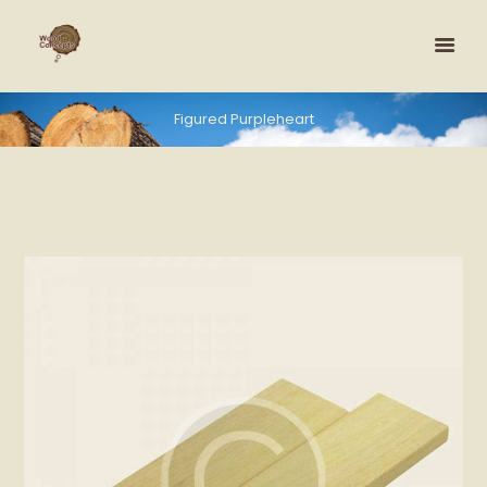
Figured Purpleheart