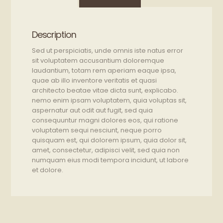
Description
Sed ut perspiciatis, unde omnis iste natus error
sit voluptatem accusantium doloremque
laudantium, totam rem aperiam eaque ipsa,
quae ab illo inventore veritatis et quasi
architecto beatae vitae dicta sunt, explicabo.
nemo enim ipsam voluptatem, quia voluptas sit,
aspernatur aut odit aut fugit, sed quia
consequuntur magni dolores eos, qui ratione
voluptatem sequi nesciunt, neque porro
quisquam est, qui dolorem ipsum, quia dolor sit,
amet, consectetur, adipisci velit, sed quia non
numquam eius modi tempora incidunt, ut labore
et dolore.