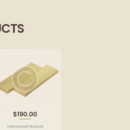
UCTS
$
190.00
Yellowheart Boards