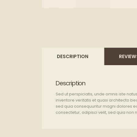
DESCRIPTION
REVIEW
Description
Sed ut perspiciatis, unde omnis iste na
inventore veritatis et quasi architecto be
sed quia consequuntur magni dolores eos
consectetur, adipisci velit, sed quia no