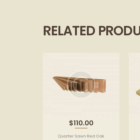
RELATED PROD
$
110.00
Quarter Sawn Red Oak