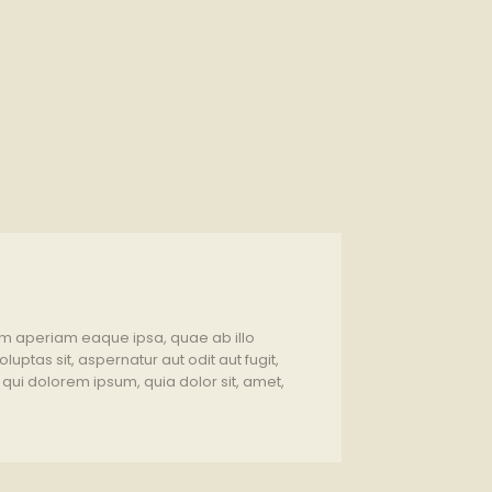
em aperiam eaque ipsa, quae ab illo
uptas sit, aspernatur aut odit aut fugit,
ui dolorem ipsum, quia dolor sit, amet,