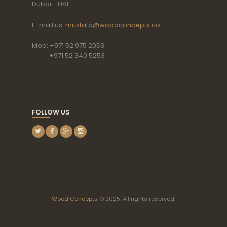
Dubai - UAE
E-mail us:
mustafa@woodconcepts.co
Mob: +971 52 975 2053
+971 52 340 5253
FOLLOW US
Wood Concepts
© 2025. All rights reserved.