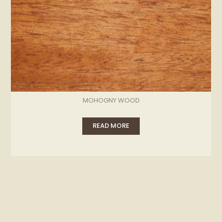
MOHOGNY WOOD
READ MORE