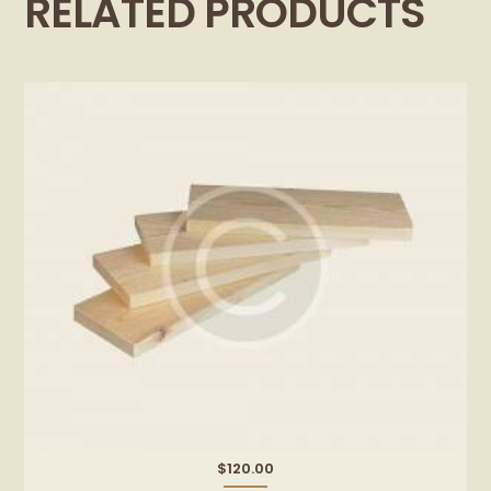
RELATED PRODUCTS
$
120.00