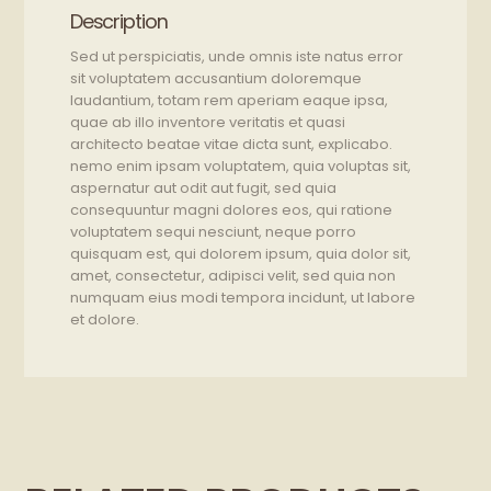
Description
Sed ut perspiciatis, unde omnis iste natus error
sit voluptatem accusantium doloremque
laudantium, totam rem aperiam eaque ipsa,
quae ab illo inventore veritatis et quasi
architecto beatae vitae dicta sunt, explicabo.
nemo enim ipsam voluptatem, quia voluptas sit,
aspernatur aut odit aut fugit, sed quia
consequuntur magni dolores eos, qui ratione
voluptatem sequi nesciunt, neque porro
quisquam est, qui dolorem ipsum, quia dolor sit,
amet, consectetur, adipisci velit, sed quia non
numquam eius modi tempora incidunt, ut labore
et dolore.