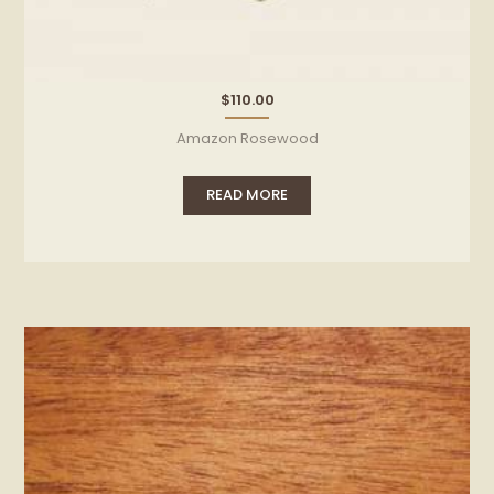
$
110.00
Amazon Rosewood
READ MORE