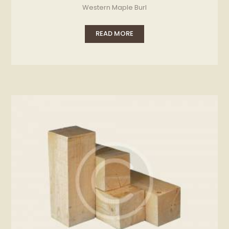
Western Maple Burl
READ MORE