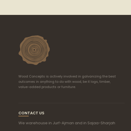
Wood Concepts is actively involved in galvanizing the best
outcomes in anything to do with wood, be it logs, timber,
value-added products or furniture.
CONTACT US
We warehouse in Jurf-Ajman and in Sajaa-Sharjah