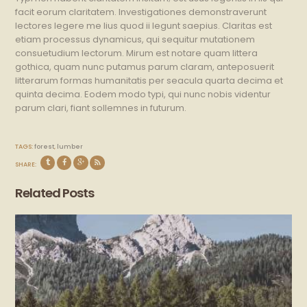
facit eorum claritatem. Investigationes demonstraverunt
lectores legere me lius quod ii legunt saepius. Claritas est
etiam processus dynamicus, qui sequitur mutationem
consuetudium lectorum. Mirum est notare quam littera
gothica, quam nunc putamus parum claram, anteposuerit
litterarum formas humanitatis per seacula quarta decima et
quinta decima. Eodem modo typi, qui nunc nobis videntur
parum clari, fiant sollemnes in futurum.
TAGS:
forest
,
lumber
SHARE:
Related Posts