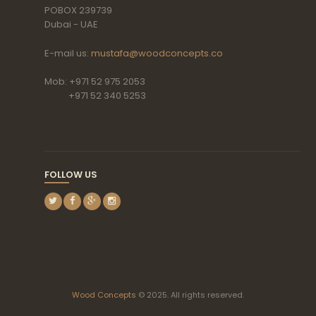
POBOX 239739
Dubai - UAE
E-mail us:
mustafa@woodconcepts.co
Mob: +971 52 975 2053
+971 52 340 5253
FOLLOW US
Wood Concepts
© 2025. All rights reserved.