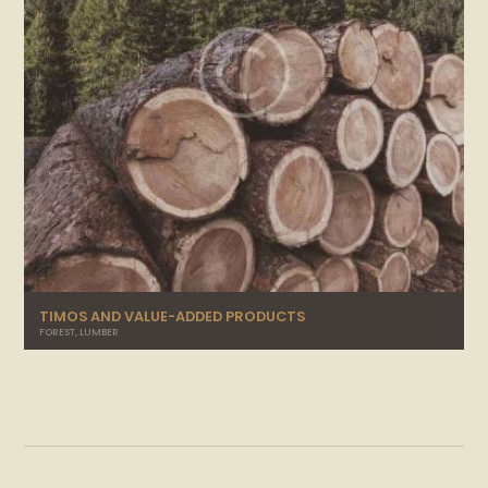
TIMOS AND VALUE-ADDED PRODUCTS
FOREST
,
LUMBER