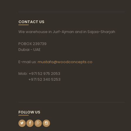
CONTACT US
We warehouse in Jurf-Ajman and in Sajaa-Sharjah
POBOX 239739
Dubai - UAE
E-mail us:
mustafa@woodconcepts.co
Mob: +971 52 975 2053
+971 52 340 5253
FOLLOW US