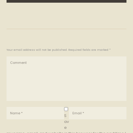
Your email address will not be published. Required fields are marked *
S
av
e