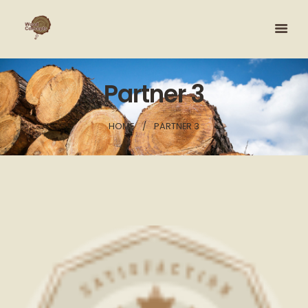
Partner 3
HOME
PARTNER 3