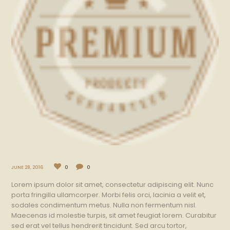
JUNE 28, 2016
0
0
Lorem ipsum dolor sit amet, consectetur adipiscing elit. Nunc
porta fringilla ullamcorper. Morbi felis orci, lacinia a velit et,
sodales condimentum metus. Nulla non fermentum nisl.
Maecenas id molestie turpis, sit amet feugiat lorem. Curabitur
sed erat vel tellus hendrerit tincidunt. Sed arcu tortor,