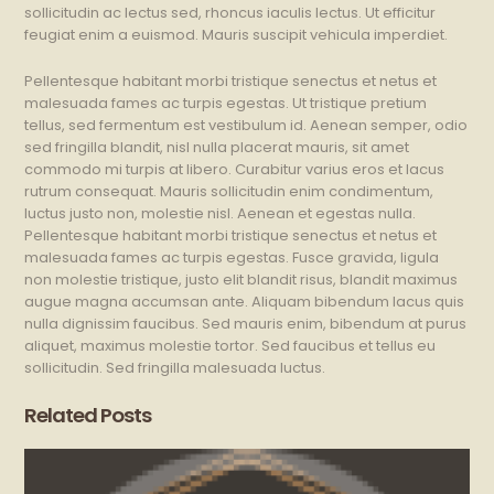
sollicitudin ac lectus sed, rhoncus iaculis lectus. Ut efficitur
feugiat enim a euismod. Mauris suscipit vehicula imperdiet.
Pellentesque habitant morbi tristique senectus et netus et
malesuada fames ac turpis egestas. Ut tristique pretium
tellus, sed fermentum est vestibulum id. Aenean semper, odio
sed fringilla blandit, nisl nulla placerat mauris, sit amet
commodo mi turpis at libero. Curabitur varius eros et lacus
rutrum consequat. Mauris sollicitudin enim condimentum,
luctus justo non, molestie nisl. Aenean et egestas nulla.
Pellentesque habitant morbi tristique senectus et netus et
malesuada fames ac turpis egestas. Fusce gravida, ligula
non molestie tristique, justo elit blandit risus, blandit maximus
augue magna accumsan ante. Aliquam bibendum lacus quis
nulla dignissim faucibus. Sed mauris enim, bibendum at purus
aliquet, maximus molestie tortor. Sed faucibus et tellus eu
sollicitudin. Sed fringilla malesuada luctus.
Related Posts